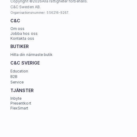
Copyright ©
2026
Alla rättigheter förbehålls.
C&C Sweden AB. 
Organisationsnummer: 556216-9267.
C&C
Om oss
Jobba hos oss
Kontakta oss
BUTIKER
Hitta din närmaste butik
C&C SVERIGE 
Education
B2B
Service
TJÄNSTER
Inbyte
Presentkort
FlexSmart