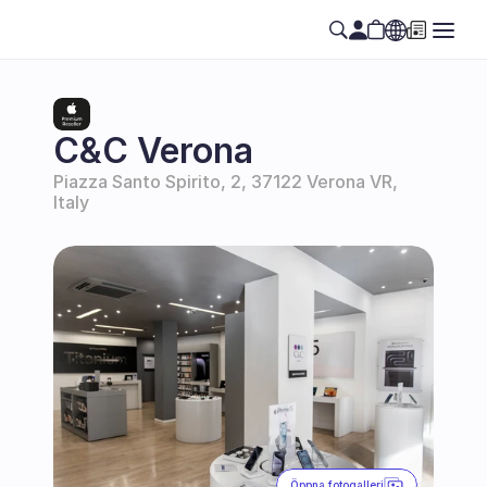
Select Language
SE
C&C Verona
Piazza Santo Spirito, 2, 37122 Verona VR, 
Italy
Öppna fotogalleri