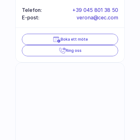
Telefon:
+39 045 801 38 50
E-post:
verona@cec.com
Boka ett möte
Ring oss