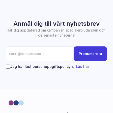
Anmäl dig till vårt nyhetsbrev
Håll dig uppdaterad om kampanjer, specialerbjudanden och 
de senaste nyheterna!
Prenumerera
Jag har läst personuppgiftspolicyn.  
Läs här