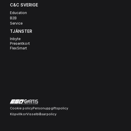
C&C SVERIGE 
Education
B2B
Service
TJÄNSTER
Inbyte
Presentkort
FlexSmart
Cookie policy
Personuppgiftspolicy
Köpvillkor
Visselblåsarpolicy