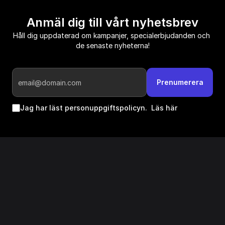
Anmäl dig till vårt nyhetsbrev
Håll dig uppdaterad om kampanjer, specialerbjudanden och 
de senaste nyheterna!
Prenumerera
Jag har läst personuppgiftspolicyn.  
Läs här
Följ oss